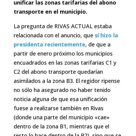
unificar las zonas tarifarias del abono
transporte en el municipio.
La pregunta de RIVAS ACTUAL estaba
relacionada con el anuncio, que
sí hizo la
presidenta recientemente
, de que a
partir de enero próximo los municipios
encuadrados en las zonas tarifarias C1 y
C2 del abono transporte quedarían
asimilados a la zona B3. El regidor ripense
no sólo ha asegurado no haber tenido
noticia alguna de que esa unificación
fuese a realizarse también en Rivas
(donde una parte del municipio «cae»
dentro de la zona B1, mientras que el
resto lo hace dentro de la B2), sino que se