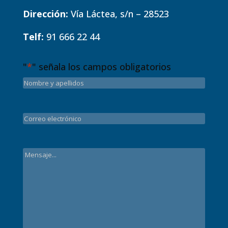
Dirección:
Vía Láctea, s/n – 28523
Telf:
91 666 22 44
"
*
" señala los campos obligatorios