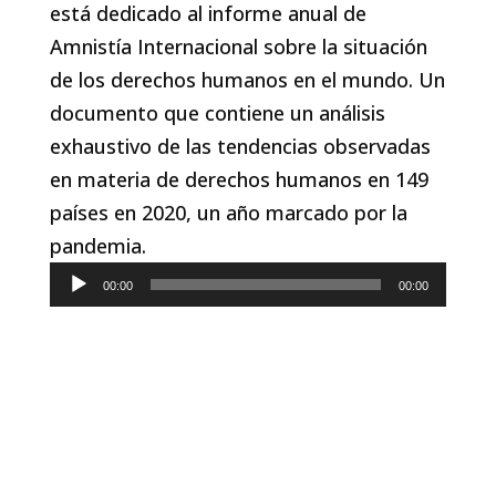
está dedicado al informe anual de
Amnistía Internacional sobre la situación
de los derechos humanos en el mundo. Un
documento que contiene un análisis
exhaustivo de las tendencias observadas
en materia de derechos humanos en 149
países en 2020, un año marcado por la
pandemia.
Reproductor
00:00
00:00
de
audio