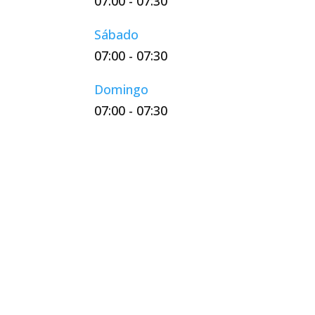
07:00
-
07:30
Sábado
07:00
-
07:30
Domingo
07:00
-
07:30