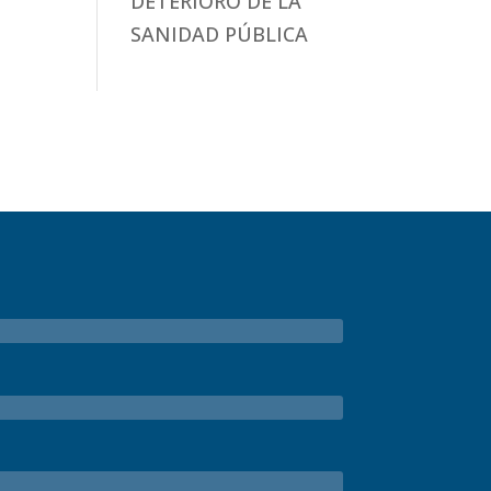
DETERIORO DE LA
SANIDAD PÚBLICA