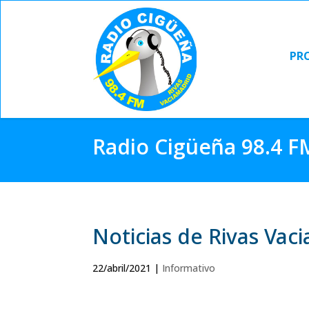
PR
PR
Radio Cigüeña 98.4 F
Noticias de Rivas Vac
22/abril/2021
|
Informativo