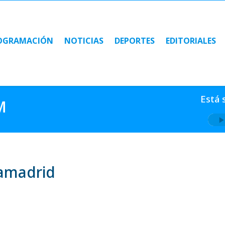
OGRAMACIÓN
NOTICIAS
DEPORTES
EDITORIALES
OGRAMACIÓN
NOTICIAS
DEPORTES
EDITORIALES
Está 
M
iamadrid