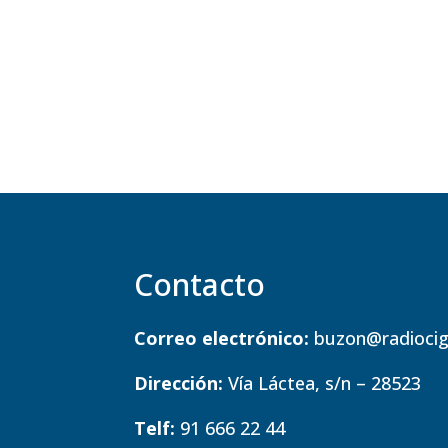
Contacto
Correo electrónico:
buzon@radiocig
Dirección:
Vía Láctea, s/n – 28523
Telf:
91 666 22 44