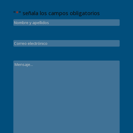
"
*
" señala los campos obligatorios