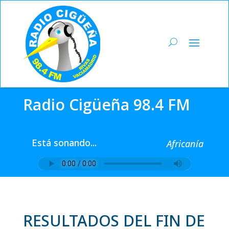
Radio Cigüeña 98.4 FM
Está sonando...
Africanía
RESULTADOS DEL FIN DE