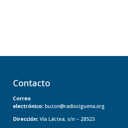
Contacto
Correo
electrónico:
buzon@radiociguena.org
Dirección:
Vía Láctea, s/n – 28523