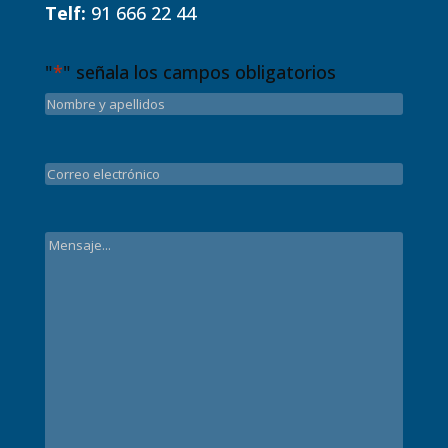
Telf:
91 666 22 44
"
*
" señala los campos obligatorios