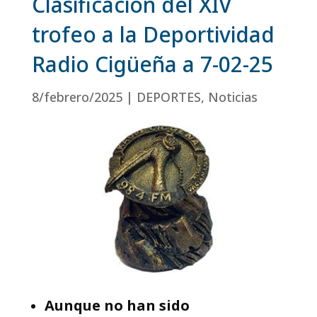
Clasificación del XIV
trofeo a la Deportividad
Radio Cigüeña a 7-02-25
8/febrero/2025
|
DEPORTES
,
Noticias
Aunque no han sido