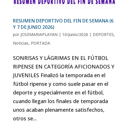
RESUMEN DEPORTIVO DEL FIN DE SEMANA (6
Y 7 DE JUNIO 2026)
por
JOSEMARIAPLAYAN
|
10/junio/2026
|
DEPORTES
,
Noticias
,
PORTADA
SONRISAS Y LÁGRIMAS EN EL FÚTBOL
RIPENSE EN CATEGORÍA AFICIONADOS Y
JUVENILES Finalizó la temporada en el
fútbol ripense y como suele pasar en el
deporte y especialmente en el fútbol,
cuando llegan los finales de temporada
unos acaban plenamente satisfechos,
otros se...