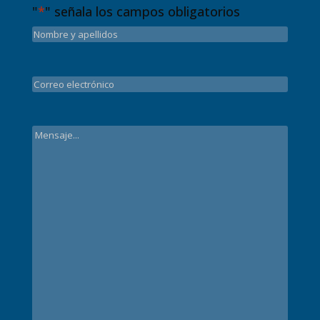
"
*
" señala los campos obligatorios