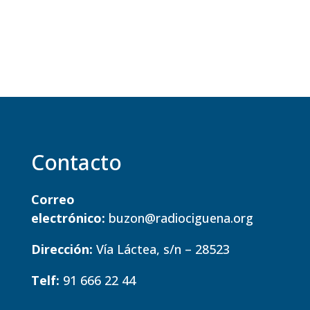
Contacto
Correo
electrónico:
buzon@radiociguena.org
Dirección:
Vía Láctea, s/n – 28523
Telf:
91 666 22 44