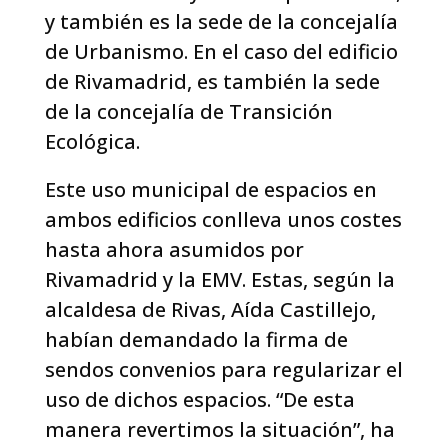
y también es la sede de la concejalía
de Urbanismo. En el caso del edificio
de Rivamadrid, es también la sede
de la concejalía de Transición
Ecológica.
Este uso municipal de espacios en
ambos edificios conlleva unos costes
hasta ahora asumidos por
Rivamadrid y la EMV. Estas, según la
alcaldesa de Rivas, Aída Castillejo,
habían demandado la firma de
sendos convenios para regularizar el
uso de dichos espacios. “De esta
manera revertimos la situación”, ha