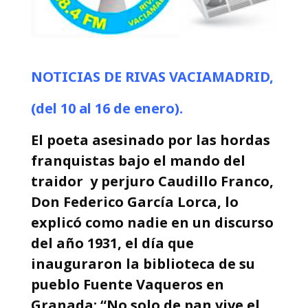
NOTICIAS DE RIVAS VACIAMADRID,
(del 10
al 16 de enero
).
El poeta asesinado por las hordas
franquistas bajo el mando del
traidor y perjuro Caudillo Franco,
Don Federico García Lorca, lo
explicó como nadie en un discurso
del año 1931, el día que
inauguraron la biblioteca de su
pueblo Fuente Vaqueros en
Granada: “No solo de pan vive el