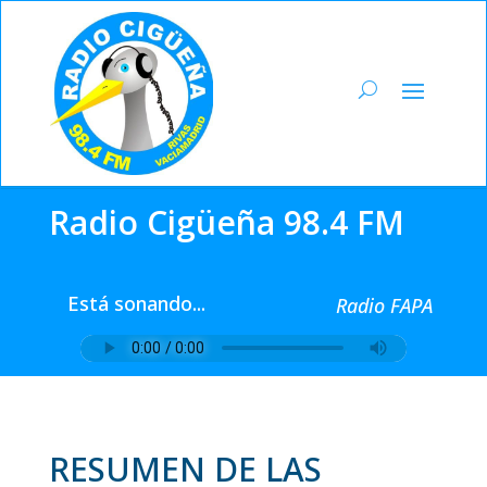
Radio Cigüeña 98.4 FM
Está sonando...
Radio FAPA
RESUMEN DE LAS