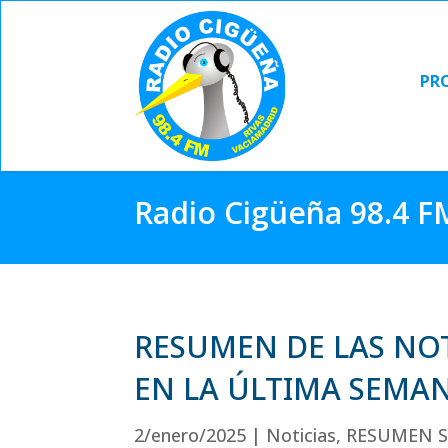
PR
PR
Radio Cigüeña 98.4 F
RESUMEN DE LAS NOT
EN LA ÚLTIMA SEMAN
2/enero/2025
|
Noticias
,
RESUMEN S