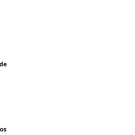
 de
os