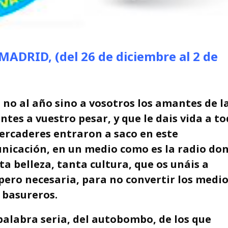
ADRID, (del 26 de diciembre
al 2 de
 no al año sino a vosotros los amantes de l
ntes a vuestro pesar, y que le dais vida a t
mercaderes entraron a saco en este
nicación, en un medio como es la radio do
ta belleza, tanta cultura, que os unáis a
pero necesaria, para no convertir los medi
 basureros.
palabra seria, del autobombo, de los que