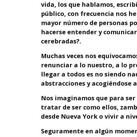
vida, los que hablamos, escri
público, con frecuencia nos h
mayor número de personas pos
hacerse entender y comunicar
cerebradas?.
Muchas veces nos equivocamos
renunciar a lo nuestro, a lo p
llegar a todos es no siendo na
abstracciones y acogiéndose a
Nos imaginamos que para ser 
tratar de ser como ellos, zamb
desde Nueva York o vivir a niv
Seguramente en algún moment