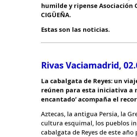
humilde y ripense Asociación 
CIGÜEÑA.
Estas son las noticias.
Rivas Vaciamadrid, 02.
La cabalgata de Reyes: un viaj
reúnen para esta iniciativa a m
encantado’ acompaña el recorr
Aztecas, la antigua Persia, la Gr
cultura esquimal, los pueblos i
cabalgata de Reyes de este año 