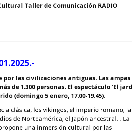
Cultural Taller de Comunicación RADIO
01.2025.-
e por las civilizaciones antiguas.
Las ampas
ás de 1.300 personas. El espectáculo ‘El jar
ido (domingo 5 enero, 17.00-19.45).
ecia clásica, los vikingos, el imperio romano, la
ndios de Norteamérica, el Japón ancestral… La
propone una inmersión cultural por las