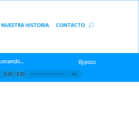
NUESTRA HISTORIA
CONTACTO
NUESTRA HISTORIA
CONTACTO
sonando...
Bypass