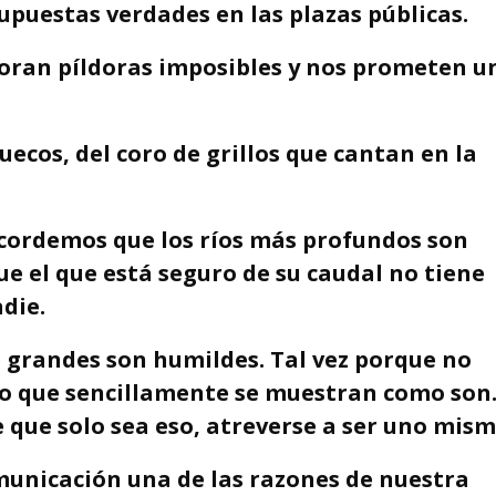
upuestas verdades en las plazas públicas.
doran píldoras imposibles y nos prometen u
ecos, del coro de grillos que cantan en la
ecordemos que los ríos más profundos son
e el que está seguro de su caudal no tiene
die.
grandes son humildes. Tal vez porque no
o que sencillamente se muestran como son
 que solo sea eso, atreverse a ser uno mism
municación una de las razones de nuestra