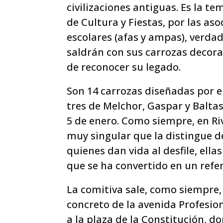
civilizaciones antiguas. Es la te
de Cultura y Fiestas, por las as
escolares (afas y ampas), verdad
saldrán con sus carrozas decor
de reconocer su legado.
Son 14 carrozas diseñadas por e
tres de Melchor, Gaspar y Balta
5 de enero. Como siempre, en Ri
muy singular que la distingue d
quienes dan vida al desfile, ell
que se ha convertido en un refe
La comitiva sale, como siempre, d
concreto de la avenida Profesion
a la plaza de la Constitución, 