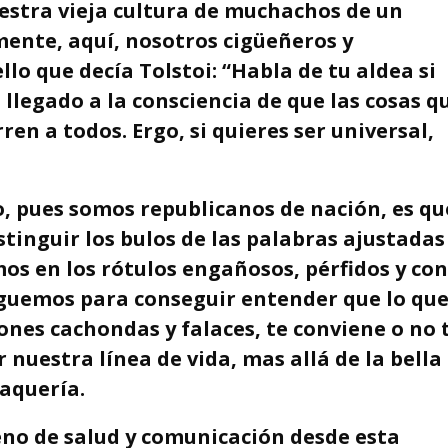
uestra vieja cultura de muchachos de un
ente, aquí, nosotros cigüeñeros y
o que decía Tolstoi: “Habla de tu aldea si
 llegado a la consciencia de que las cosas q
en a todos. Ergo, si quieres ser universal,
, pues somos republicanos de nación, es qu
tinguir los bulos de las palabras ajustadas
os en los rótulos engañosos, pérfidos y con
aguemos para conseguir entender que lo qu
ones cachondas y falaces, te conviene o no 
nuestra línea de vida, mas allá de la bella
laquería.
no de salud y comunicación desde esta