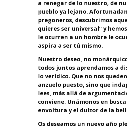
a renegar de lo nuestro, de n
pueblo ya lejano. Afortunadam
pregoneros, descubrimos aquell
quieres ser universal” y hemos
le ocurren a un hombre le ocurr
aspira a ser tú mismo.
Nuestro deseo, no monárquico
todos juntos aprendamos a dis
lo verídico. Que no nos quedem
anzuelo puesto, sino que ind
lees, más allá de argumentaci
conviene. Unámonos en buscar 
envoltura y el dulzor de la bel
Os deseamos un nuevo año ple