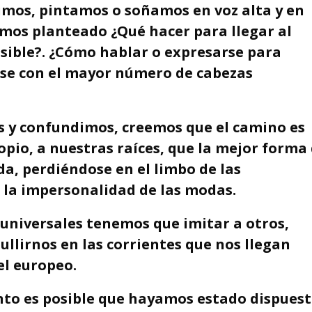
bimos, pintamos o soñamos en voz alta y en
emos planteado ¿Qué hacer para llegar al
ible?. ¿Cómo hablar o expresarse para
se con el mayor número de cabezas
 y confundimos, creemos que el camino es
ropio, a nuestras raíces, que la mejor forma
da, perdiéndose en el limbo de las
 la impersonalidad de las modas.
universales tenemos que imitar a otros,
ullirnos en las corrientes que nos llegan
el europeo.
o es posible que hayamos estado dispuest