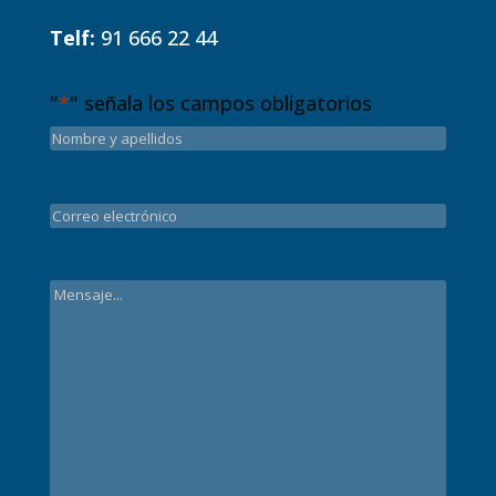
Telf:
91 666 22 44
"
*
" señala los campos obligatorios