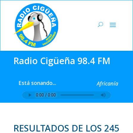
Radio Cigüeña 98.4 FM
Está sonando...
Africanía
RESULTADOS DE LOS 245