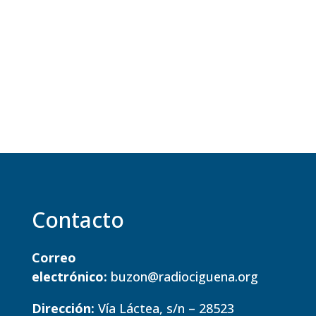
Contacto
Correo
electrónico:
buzon@radiociguena.org
Dirección:
Vía Láctea, s/n – 28523