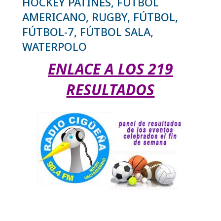
HOCKEY PATINES, FÚTBOL
AMERICANO, RUGBY, FÚTBOL,
FÚTBOL-7, FÚTBOL SALA,
WATERPOLO
ENLACE A LOS 219
RESULTADOS