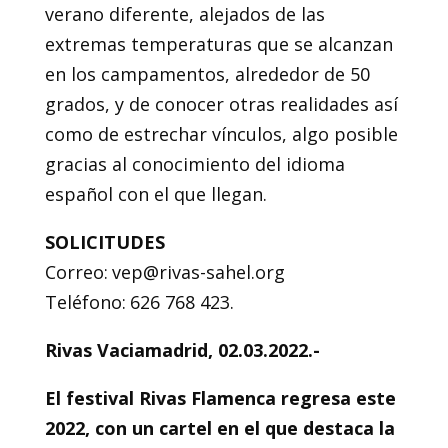
verano diferente, alejados de las
extremas temperaturas que se alcanzan
en los campamentos, alrededor de 50
grados, y de conocer otras realidades así
como de estrechar vínculos, algo posible
gracias al conocimiento del idioma
español con el que llegan.
SOLICITUDES
Correo: vep@rivas-sahel.org
Teléfono: 626 768 423.
Rivas Vaciamadrid, 02.03.2022.-
El festival Rivas Flamenca regresa este
2022, con un cartel en el que destaca la