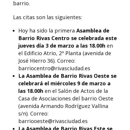
barrio.
Las citas son las siguientes:
Hoy ha sido la primera
Asamblea de
Barrio Rivas Centro se celebrada este
jueves día 3 de marzo a las 18.00h
en
el Edificio Atrio, 2ª Planta (avenida de
José Hierro 36). Correo:
barriocentro@rivasciudad.es
La Asamblea de Barrio Rivas Oeste se
celebrará el miércoles 9 de marzo a
las 18.00h
en el Salón de Actos de la
Casa de Asociaciones del barrio Oeste
(avenida Armando Rodríguez Vallina
s/n). Correo:
barriooeste@rivasciudad.es
La Asamblea de Barrio Rivas Este se