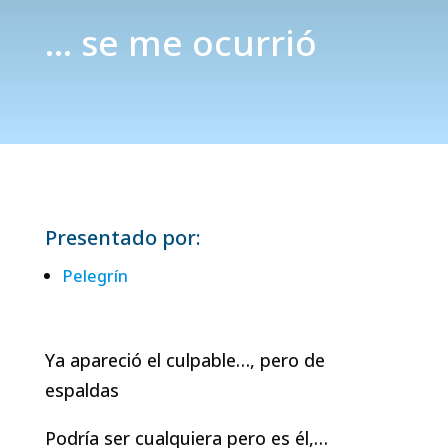
… se me ocurrió
Presentado por:
Pelegrín
Ya apareció el culpable…, pero de
espaldas
Podría ser cualquiera pero es él,…