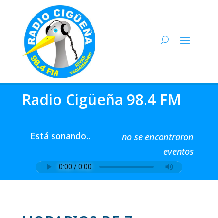
Radio Cigüeña 98.4 FM
Está sonando...
no se encontraron
eventos