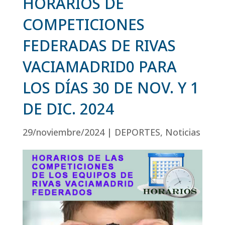
HORARIOS DE
COMPETICIONES
FEDERADAS DE RIVAS
VACIAMADRID0 PARA
LOS DÍAS 30 DE NOV. Y 1
DE DIC. 2024
29/noviembre/2024
|
DEPORTES
,
Noticias