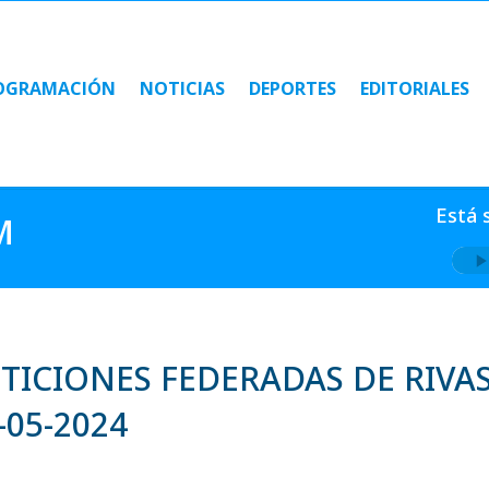
OGRAMACIÓN
NOTICIAS
DEPORTES
EDITORIALES
OGRAMACIÓN
NOTICIAS
DEPORTES
EDITORIALES
Está 
M
ICIONES FEDERADAS DE RIVA
-05-2024