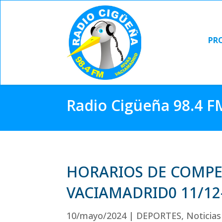
PR
PR
Radio Cigüeña 98.4 F
HORARIOS DE COMPET
VACIAMADRID0 11/12
10/mayo/2024
|
DEPORTES
,
Noticias