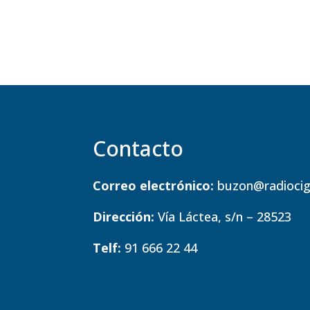
Contacto
Correo electrónico:
buzon@radiocig
Dirección:
Vía Láctea, s/n – 28523
Telf:
91 666 22 44