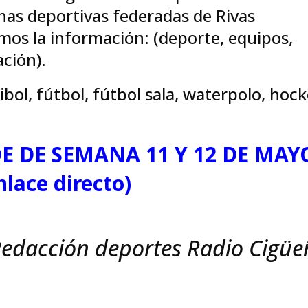
inas deportivas federadas de Rivas
amos la información: (deporte, equipos,
ación).
ibol, fútbol, fútbol sala, waterpolo, hoc
E DE SEMANA 11 Y 12 DE MAY
nlace directo)
edacción deportes Radio Cigüe