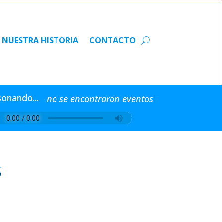
NUESTRA HISTORIA
CONTACTO
NUESTRA HISTORIA
CONTACTO
sonando...
no se encontraron eventos
S