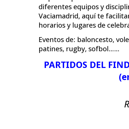
diferentes equipos y discipl
Vaciamadrid, aquí te facilit
horarios y lugares de celebr
Eventos de: baloncesto, vole
patines, rugby, sofbol……
PARTIDOS DEL FIND
(e
R