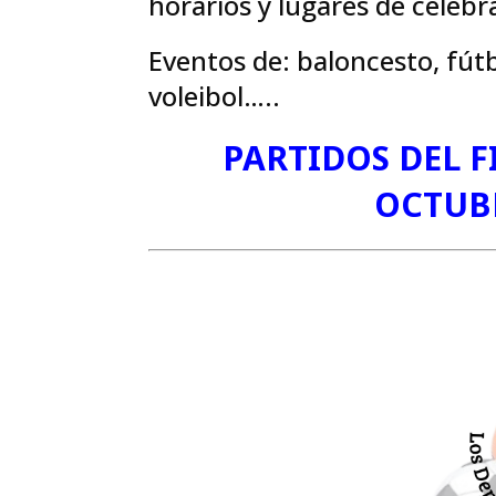
horarios y lugares de celebr
Eventos de: baloncesto, fútb
voleibol…..
PARTIDOS DEL F
OCTUBRE