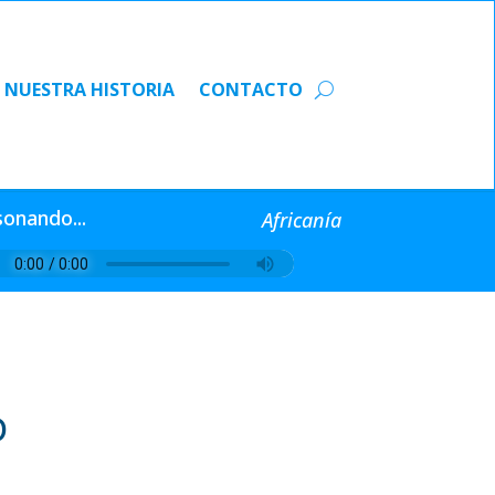
NUESTRA HISTORIA
CONTACTO
NUESTRA HISTORIA
CONTACTO
sonando...
Africanía
D