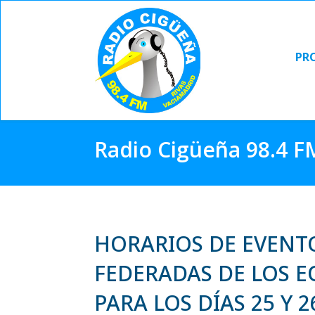
PR
PR
Radio Cigüeña 98.4 F
HORARIOS DE EVENT
FEDERADAS DE LOS E
PARA LOS DÍAS 25 Y 2