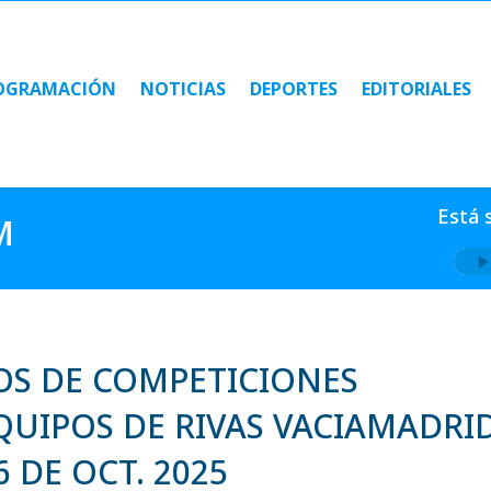
OGRAMACIÓN
NOTICIAS
DEPORTES
EDITORIALES
OGRAMACIÓN
NOTICIAS
DEPORTES
EDITORIALES
Está 
M
OS DE COMPETICIONES
QUIPOS DE RIVAS VACIAMADRI
6 DE OCT. 2025