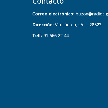
Contacto
Correo electrónico:
buzon@radiocig
Dirección:
Vía Láctea, s/n – 28523
Telf:
91 666 22 44