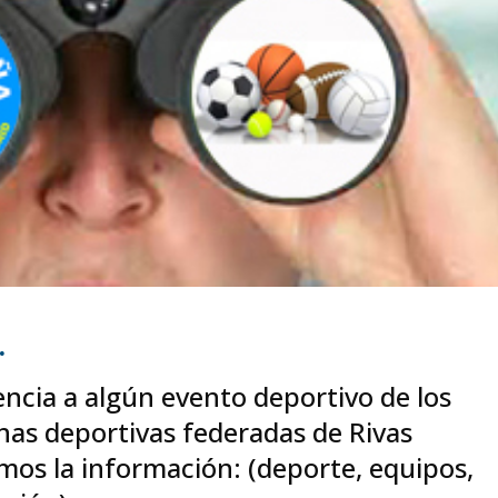
.
tencia a algún evento deportivo de los
inas deportivas federadas de Rivas
amos la información: (deporte, equipos,