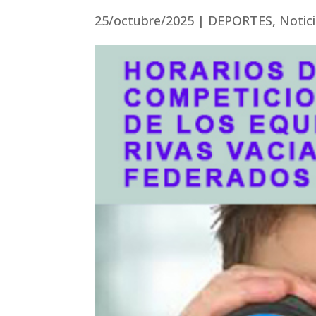
25/octubre/2025
|
DEPORTES
,
Notic