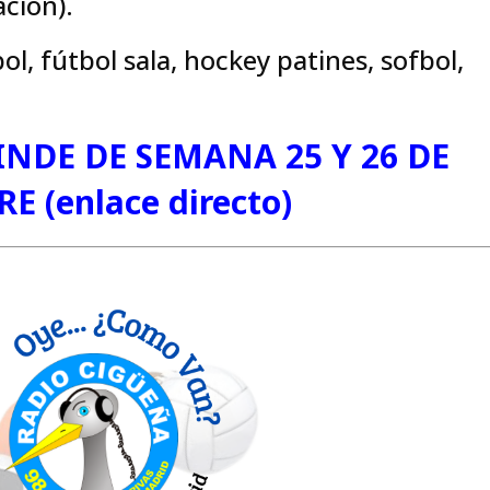
ación).
ol, fútbol sala, hockey patines, sofbol,
INDE DE SEMANA 25 Y 26 DE
 (enlace directo)