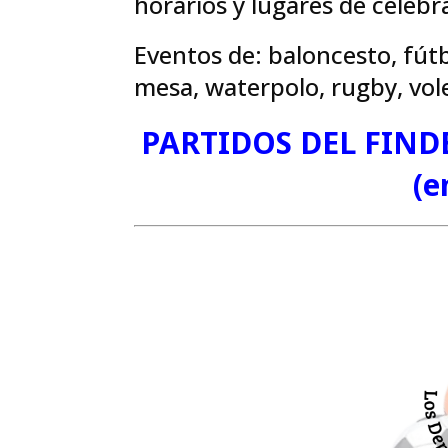
horarios y lugares de celebr
Eventos de: baloncesto, fútb
mesa, waterpolo, rugby, vo
PARTIDOS DEL FIND
(e