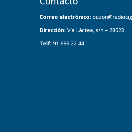
Contacto
Correo electrónico:
buzon@radiocig
Dirección:
Vía Láctea, s/n – 28523
Telf:
91 666 22 44