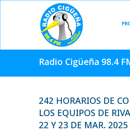
PR
PR
Radio Cigüeña 98.4 F
242 HORARIOS DE C
LOS EQUIPOS DE RIV
22 Y 23 DE MAR. 2025