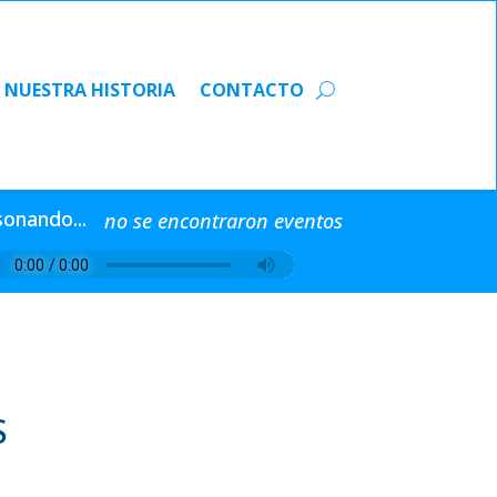
NUESTRA HISTORIA
CONTACTO
NUESTRA HISTORIA
CONTACTO
sonando...
no se encontraron eventos
S