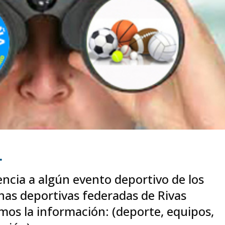
.
tencia a algún evento deportivo de los
inas deportivas federadas de Rivas
amos la información: (deporte, equipos,