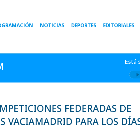
OGRAMACIÓN
NOTICIAS
DEPORTES
EDITORIALES
OGRAMACIÓN
NOTICIAS
DEPORTES
EDITORIALES
Está 
M
OMPETICIONES FEDERADAS DE
AS VACIAMADRID PARA LOS DÍA