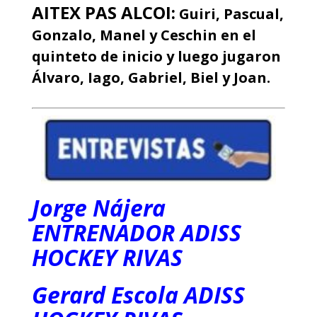
AITEX PAS ALCOI:
Guiri, Pascual,
Gonzalo, Manel y Ceschin en el
quinteto de inicio y luego jugaron
Álvaro, Iago, Gabriel, Biel y Joan.
Jorge Nájera
ENTRENADOR ADISS
HOCKEY RIVAS
Gerard Escola ADISS