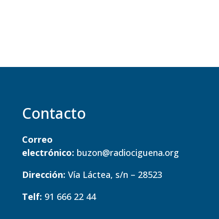
Contacto
Correo
electrónico:
buzon@radiociguena.org
Dirección:
Vía Láctea, s/n – 28523
Telf:
91 666 22 44