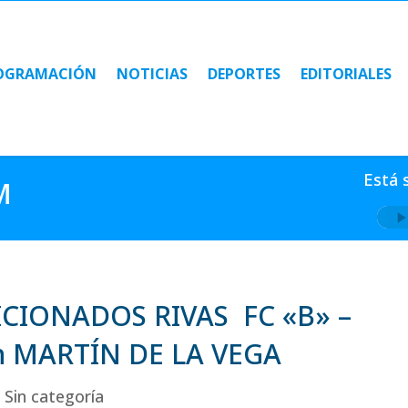
OGRAMACIÓN
NOTICIAS
DEPORTES
EDITORIALES
OGRAMACIÓN
NOTICIAS
DEPORTES
EDITORIALES
Está 
M
ICIONADOS RIVAS FC «B» –
 MARTÍN DE LA VEGA
,
Sin categoría