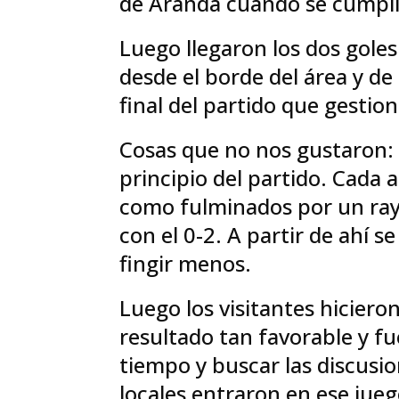
de Aranda cuando se cumplía
Luego llegaron los dos goles
desde el borde del área y de
final del partido que gestion
Cosas que no nos gustaron: l
principio del partido. Cada 
como fulminados por un rayo
con el 0-2. A partir de ahí s
fingir menos.
Luego los visitantes hiciero
resultado tan favorable y fu
tiempo y buscar las discusio
locales entraron en ese jueg