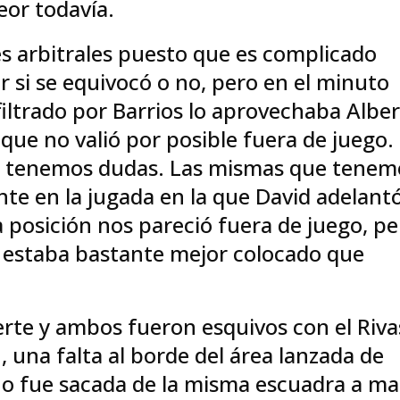
eor todavía.
s arbitrales puesto que es complicado
 si se equivocó o no, pero en el minuto
filtrado por Barrios lo aprovechaba Albe
que no valió por posible fuera de juego.
ro tenemos dudas. Las mismas que tenem
ante en la jugada en la que David adelant
a posición nos pareció fuera de juego, p
o estaba bastante mejor colocado que
uerte y ambos fueron esquivos con el Riva
1, una falta al borde del área lanzada de
o fue sacada de la misma escuadra a m