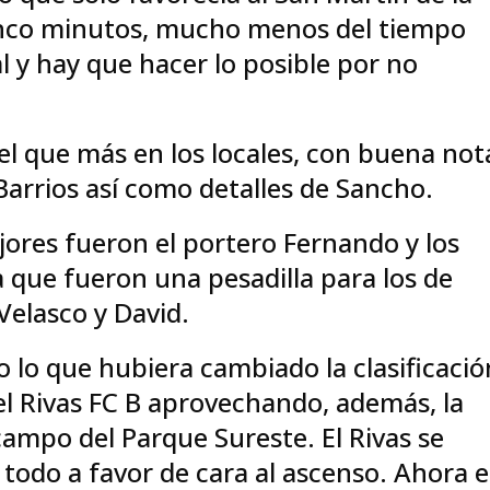
cinco minutos, mucho menos del tiempo
l y hay que hacer lo posible por no
el que más en los locales, con buena not
Barrios así como detalles de Sancho.
jores fueron el portero Fernando y los
que fueron una pesadilla para los de
Velasco y David.
o lo que hubiera cambiado la clasificació
el Rivas FC B aprovechando, además, la
campo del Parque Sureste. El Rivas se
 todo a favor de cara al ascenso. Ahora e