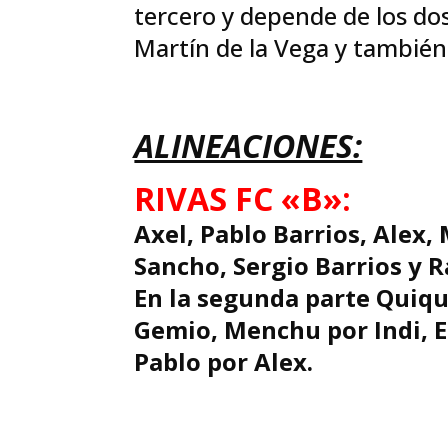
tercero y depende de los do
Martín de la Vega y también 
ALINEACIONES:
RIVAS FC «B»:
Axel, Pablo Barrios, Alex, 
Sancho, Sergio Barrios y R
En la segunda parte Quiqu
Gemio, Menchu por Indi, E
Pablo por Alex.