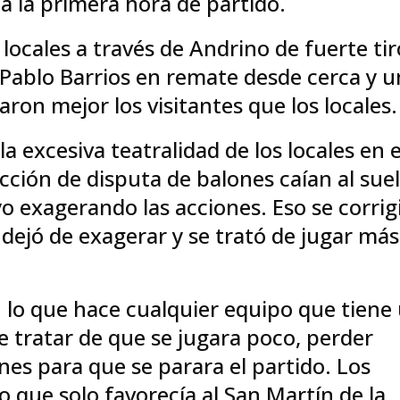
 la primera hora de partido.
 locales a través de Andrino de fuerte tir
 Pablo Barrios en remate desde cerca y u
aron mejor los visitantes que los locales.
a excesiva teatralidad de los locales en e
acción de disputa de balones caían al sue
 exagerando las acciones. Eso se corrig
e dejó de exagerar y se trató de jugar más
n lo que hace cualquier equipo que tiene
e tratar de que se jugara poco, perder
nes para que se parara el partido. Los
o que solo favorecía al San Martín de la