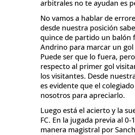
arbitrales no te ayudan es p
No vamos a hablar de errore
desde nuestra posición saber
quince de partido un balón 
Andrino para marcar un gol 
Puede ser que lo fuera, pe
respecto al primer gol visit
los visitantes. Desde nuestr
es evidente que el colegiad
nosotros para apreciarlo.
Luego está el acierto y la s
FC. En la jugada previa al 0-
manera magistral por Sanch