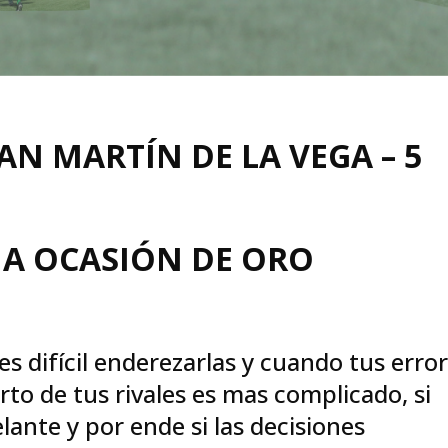
N MARTÍN DE LA VEGA – 5
UNA OCASIÓN DE ORO
es difícil enderezarlas y cuando tus erro
rto de tus rivales es mas complicado, si
lante y por ende si las decisiones