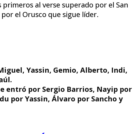
s primeros al verse superado por el San
por el Orusco que sigue líder.
Miguel, Yassin, Gemio, Alberto, Indi,
aúl.
e entró por Sergio Barrios, Nayip por
du por Yassin, Álvaro por Sancho y