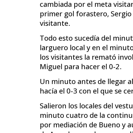
cambiada por el meta visitan
primer gol forastero, Sergio 
visitante.
Todo esto sucedía del minuto
larguero local y en el minut
los visitantes la remató inv
Miguel para hacer el 0-2.
Un minuto antes de llegar a
hacía el 0-3 con el que se c
Salieron los locales del ves
minuto cuatro de la continua
por mediación de Bueno y aú