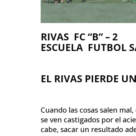
RIVAS FC “B” – 2
ESCUELA FUTBOL SA
EL RIVAS PIERDE 
Cuando las cosas salen mal, 
se ven castigados por el acie
cabe, sacar un resultado ade