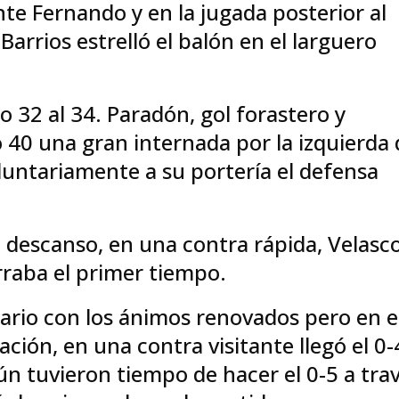
te Fernando y en la jugada posterior al
Barrios estrelló el balón en el larguero
 32 al 34. Paradón, gol forastero y
o 40 una gran internada por la izquierda
oluntariamente a su portería el defensa
l descanso, en una contra rápida, Velasc
erraba el primer tiempo.
tuario con los ánimos renovados pero en e
ción, en una contra visitante llegó el 0-
n tuvieron tiempo de hacer el 0-5 a tra