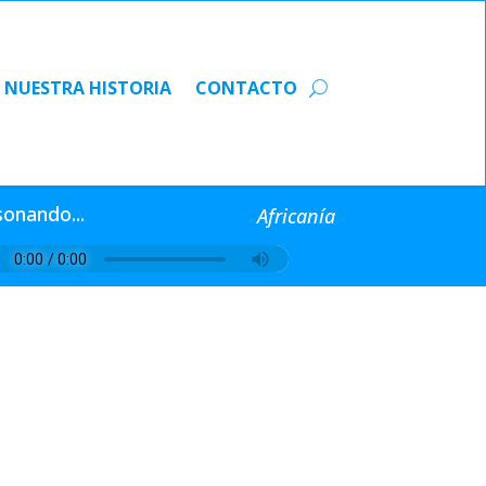
NUESTRA HISTORIA
CONTACTO
NUESTRA HISTORIA
CONTACTO
sonando...
Africanía