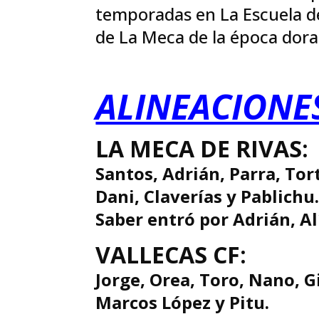
temporadas en La Escuela de
de La Meca de la época dor
ALINEACIONE
LA MECA DE RIVAS:
Santos, Adrián, Parra, Tor
Dani, Claverías y Pablichu
Saber entró por Adrián, Al
VALLECAS CF:
Jorge, Orea, Toro, Nano, G
Marcos López y Pitu.