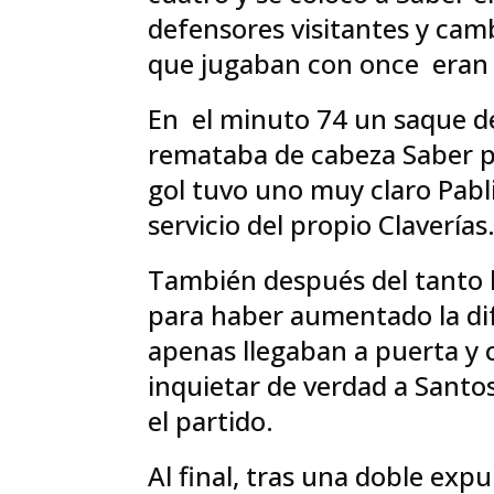
defensores visitantes y camb
que jugaban con once eran lo
En el minuto 74 un saque de
remataba de cabeza Saber pa
gol tuvo uno muy claro Pabl
servicio del propio Claverías
También después del tanto l
para haber aumentado la dif
apenas llegaban a puerta y 
inquietar de verdad a Sant
el partido.
Al final, tras una doble expu