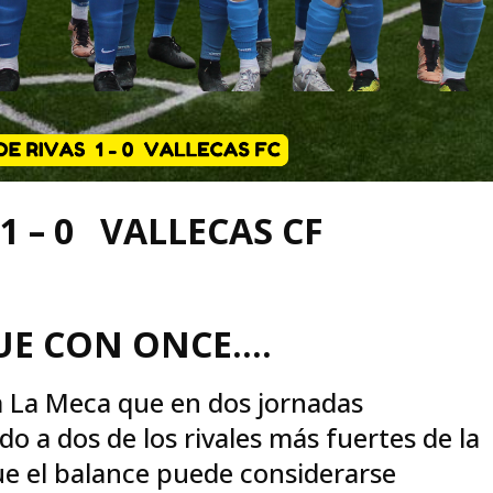
1 – 0 VALLECAS CF
UE CON ONCE….
a La Meca que en dos jornadas
o a dos de los rivales más fuertes de la
que el balance puede considerarse