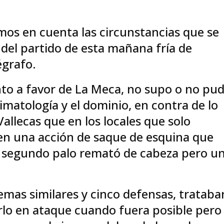
emos en cuenta las circunstancias que se
 del partido de esta mañana fría de
égrafo.
ento a favor de La Meca, no supo o no pu
matología y el dominio, en contra de lo
allecas que en los locales que solo
 en una acción de saque de esquina que
el segundo palo remató de cabeza pero u
mas similares y cinco defensas, trataba
rlo en ataque cuando fuera posible pero 