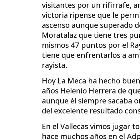
visitantes por un rifirrafe,
victoria ripense que le per
ascenso aunque superado de
Moratalaz que tiene tres p
mismos 47 puntos por el Ray
tiene que enfrentarlos a am
rayista.
Hoy La Meca ha hecho buena
años Helenio Herrera de que
aunque él siempre sacaba 
del excelente resultado co
En el Vallecas vimos jugar 
hace muchos años en el Adp