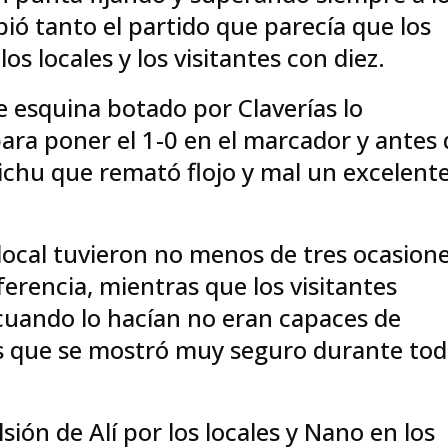
ió tanto el partido que parecía que los
s locales y los visitantes con diez.
 esquina botado por Claverías lo
ra poner el 1-0 en el marcador y antes 
ichu que remató flojo y mal un excelent
.
ocal tuvieron no menos de tres ocasion
erencia, mientras que los visitantes
cuando lo hacían no eran capaces de
os que se mostró muy seguro durante to
lsión de Alí por los locales y Nano en los