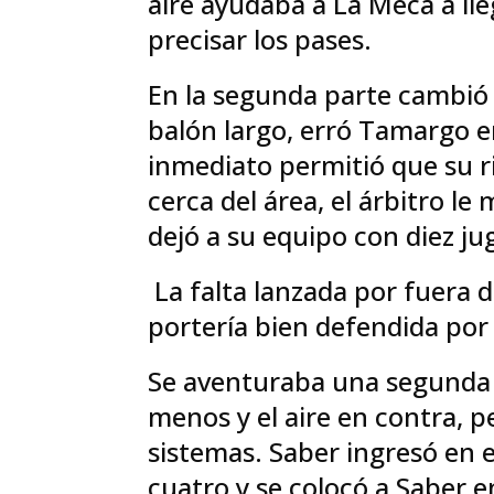
aire ayudaba a La Meca a ll
precisar los pases.
En la segunda parte cambió
balón largo, erró Tamargo en
inmediato permitió que su ri
cerca del área, el árbitro le
dejó a su equipo con diez ju
La falta lanzada por fuera d
portería bien defendida por
Se aventuraba una segunda p
menos y el aire en contra, 
sistemas. Saber ingresó en 
cuatro y se colocó a Saber 