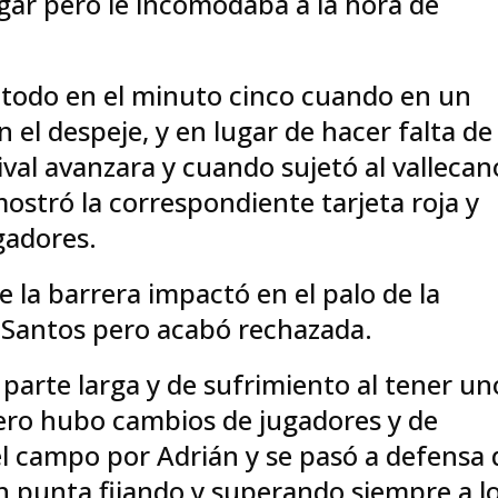
egar pero le incomodaba a la hora de
 todo en el minuto cinco cuando en un
 el despeje, y en lugar de hacer falta de
val avanzara y cuando sujetó al vallecan
 mostró la correspondiente tarjeta roja y
gadores.
e la barrera impactó en el palo de la
 Santos pero acabó rechazada.
arte larga y de sufrimiento al tener un
pero hubo cambios de jugadores y de
el campo por Adrián y se pasó a defensa 
en punta fijando y superando siempre a l