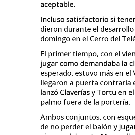
aceptable.
Incluso satisfactorio si ten
dieron durante el desarrollo
domingo en el Cerro del Tel
El primer tiempo, con el vi
jugar como demandaba la cli
esperado, estuvo más en el V
llegaron a puerta contraria
lanzó Claverías y Tortu en 
palmo fuera de la portería.
Ambos conjuntos, con esque
de no perder el balón y juga