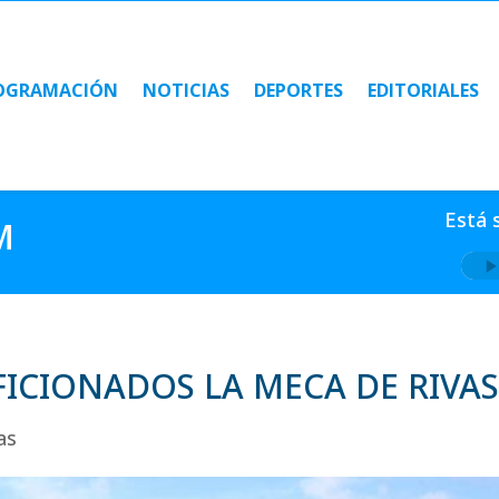
OGRAMACIÓN
NOTICIAS
DEPORTES
EDITORIALES
OGRAMACIÓN
NOTICIAS
DEPORTES
EDITORIALES
Está 
M
ICIONADOS LA MECA DE RIVA
as