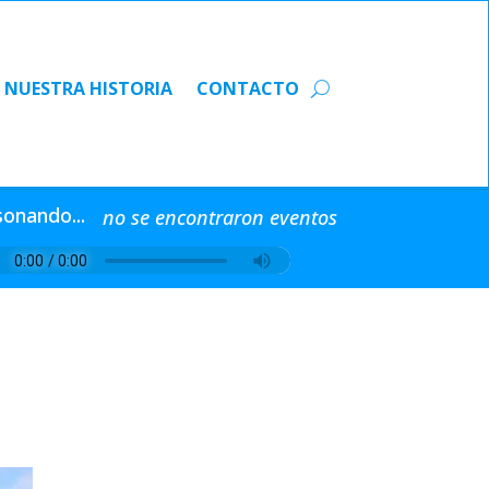
NUESTRA HISTORIA
CONTACTO
NUESTRA HISTORIA
CONTACTO
sonando...
no se encontraron eventos
S