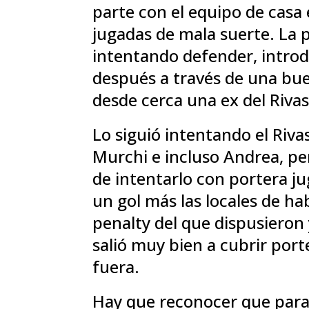
parte con el equipo de casa
jugadas de mala suerte. La 
intentando defender, introd
después a través de una b
desde cerca una ex del Rivas,
Lo siguió intentando el Riva
Murchi e incluso Andrea, pe
de intentarlo con portera j
un gol más las locales de ha
penalty del que dispusieron 
salió muy bien a cubrir port
fuera.
Hay que reconocer que para 