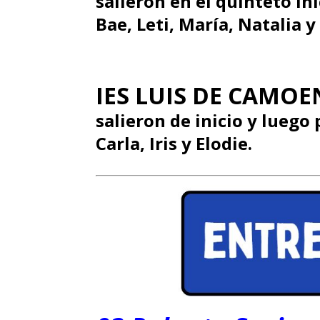
salieron en el quinteto in
Bae, Leti, María, Natalia y
IES LUIS DE CAMOE
salieron de inicio y luego
Carla, Iris y Elodie.