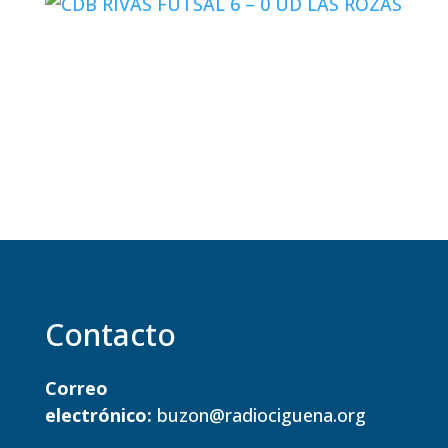
Contacto
Correo
electrónico:
buzon@radiociguena.org