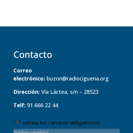
Contacto
Correo
electrónico:
buzon@radiociguena.org
Dirección:
Vía Láctea, s/n – 28523
Telf:
91 666 22 44
"
*
" señala los campos obligatorios