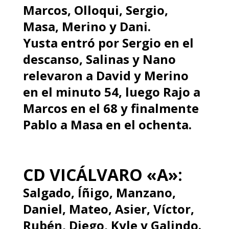
Marcos, Olloqui, Sergio,
Masa, Merino y Dani.
Yusta entró por Sergio en el
descanso, Salinas y Nano
relevaron a David y Merino
en el minuto 54, luego Rajo a
Marcos en el 68 y finalmente
Pablo a Masa en el ochenta.
CD VICÁLVARO «A»:
Salgado, Íñigo, Manzano,
Daniel, Mateo, Asier, Víctor,
Rubén, Diego, Kyle y Galindo.