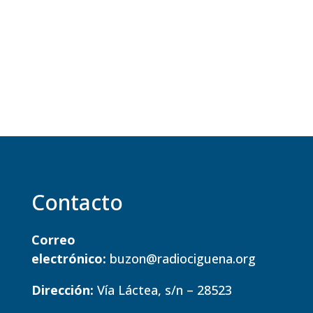
audio
Contacto
Correo
electrónico:
buzon@radiociguena.org
Dirección:
Vía Láctea, s/n – 28523