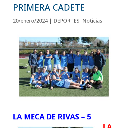
PRIMERA CADETE
20/enero/2024
|
DEPORTES
,
Noticias
LA MECA DE RIVAS – 5
LA