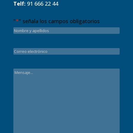
Telf:
91 666 22 44
"
*
" señala los campos obligatorios