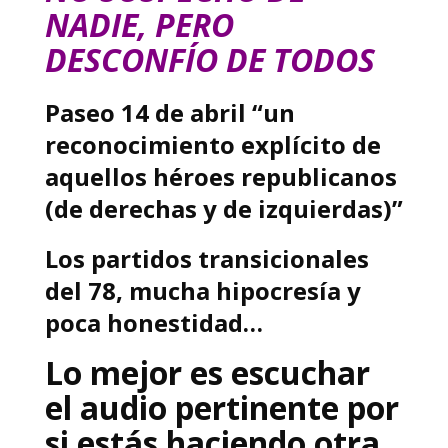
NADIE, PERO
DESCONFÍO DE TODOS
Paseo 14 de abril “un
reconocimiento explícito de
aquellos héroes republicanos
(de derechas y de izquierdas)”
Los partidos transicionales
del 78, mucha hipocresía y
poca honestidad…
Lo mejor es escuchar
el audio pertinente por
si estás haciendo otra