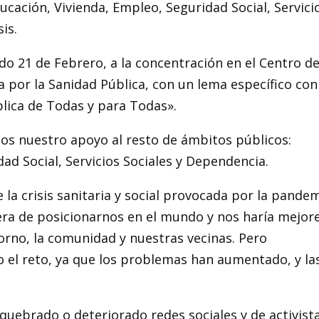
ucación, Vivienda, Empleo, Seguridad Social, Servici
is.
do 21 de Febrero, a la concentración en el Centro d
a por la Sanidad Pública, con un lema específico con
lica de Todas y para Todas».
os nuestro apoyo al resto de ámbitos públicos:
ad Social, Servicios Sociales y Dependencia.
la crisis sanitaria y social provocada por la pandem
ra de posicionarnos en el mundo y nos haría mejor
rno, la comunidad y nuestras vecinas. Pero
el reto, ya que los problemas han aumentado, y la
quebrado o deteriorado redes sociales y de activista