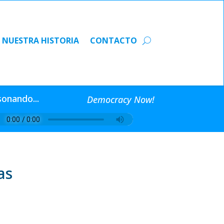
NUESTRA HISTORIA
CONTACTO
NUESTRA HISTORIA
CONTACTO
sonando...
Democracy Now!
as