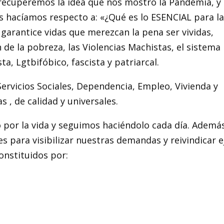
e recuperemos la idea que nos mostró la Pandemia, y
 hacíamos respecto a: «¿Qué es lo ESENCIAL para l
garantice vidas que merezcan la pena ser vividas,
 de la pobreza, las Violencias Machistas, el sistema
ta, Lgtbifóbico, fascista y patriarcal.
rvicios Sociales, Dependencia, Empleo, Vivienda y
 , de calidad y universales.
por la vida y seguimos haciéndolo cada día. Ademá
es para visibilizar nuestras demandas y reivindicar e
onstituidos por: