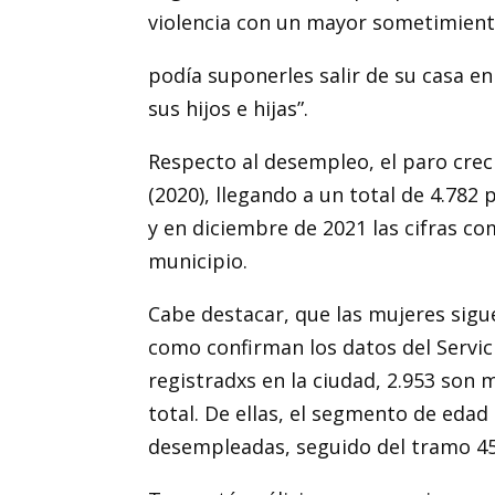
violencia con un mayor sometimiento
podía suponerles salir de su casa en
sus hijos e hijas”.
Respecto al desempleo, el paro cre
(2020), llegando a un total de 4.782 
y en diciembre de 2021 las cifras c
municipio.
Cabe destacar, que las mujeres sigu
como confirman los datos del Servici
registradxs en la ciudad, 2.953 son
total. De ellas, el segmento de edad
desempleadas, seguido del tramo 45-