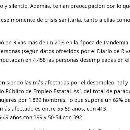
 y silencio. Además, tenían preocupación por lo qu
 ese momento de crisis sanitaria, tanto a ellas como
ció en Rivas más de un 20% en la época de Pandemia
personas (según datos ofrecidos por el Diario de Riva
omputaban en 4.458 las personas desempleadas en el
en siendo las más afectadas por el desempleo, tal y
o Público de Empleo Estatal. Así, del total de parad
 mujeres por 1.829 hombres, lo que supone un 62% de
 más afectado es entre 55-59 años, con 413
49 años con 399 y 50-54 con 392.