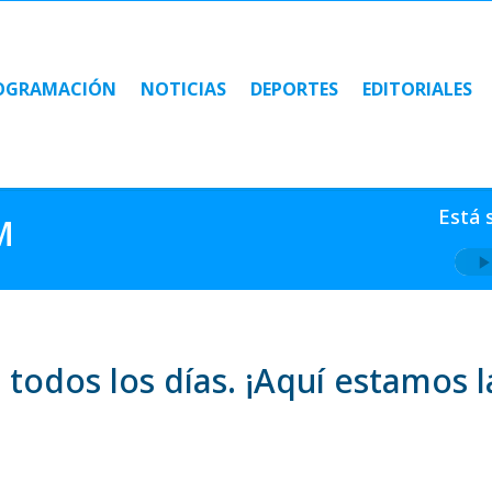
OGRAMACIÓN
NOTICIAS
DEPORTES
EDITORIALES
OGRAMACIÓN
NOTICIAS
DEPORTES
EDITORIALES
Está 
M
 todos los días. ¡Aquí estamos l