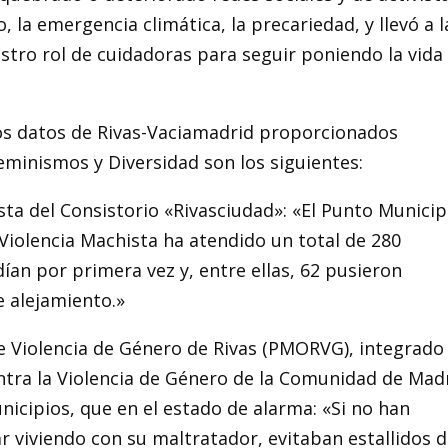
 la emergencia climática, la precariedad, y llevó a l
stro rol de cuidadoras para seguir poniendo la vida
los datos de Rivas-Vaciamadrid proporcionados
eminismos y Diversidad son los siguientes:
ista del Consistorio «Rivasciudad»: «El Punto Municip
 Violencia Machista ha atendido un total de 280
dían por primera vez y, entre ellas, 62 pusieron
 alejamiento.»
de Violencia de Género de Rivas (PMORVG), integrado
ntra la Violencia de Género de la Comunidad de Mad
unicipios, que en el estado de alarma: «Si no han
r viviendo con su maltratador, evitaban estallidos 