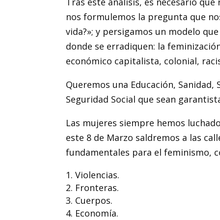
Tras esté análisis, es necesario qu
nos formulemos la pregunta que nos
vida?»; y persigamos un modelo que 
donde se erradiquen: la feminización
económico capitalista, colonial, racis
Queremos una Educación, Sanidad, Se
Seguridad Social que sean garantistas
Las mujeres siempre hemos luchado 
este 8 de Marzo saldremos a las call
fundamentales para el feminismo, c
Violencias.
Fronteras.
Cuerpos.
Economía.