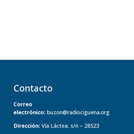
Contacto
Correo
electrónico:
buzon@radiociguena.org
Dirección:
Vía Láctea, s/n – 28523