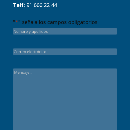
Telf:
91 666 22 44
"
*
" señala los campos obligatorios