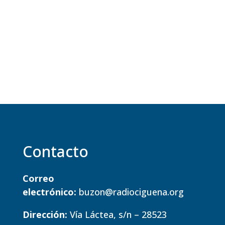
Contacto
Correo
electrónico:
buzon@radiociguena.org
Dirección:
Vía Láctea, s/n – 28523