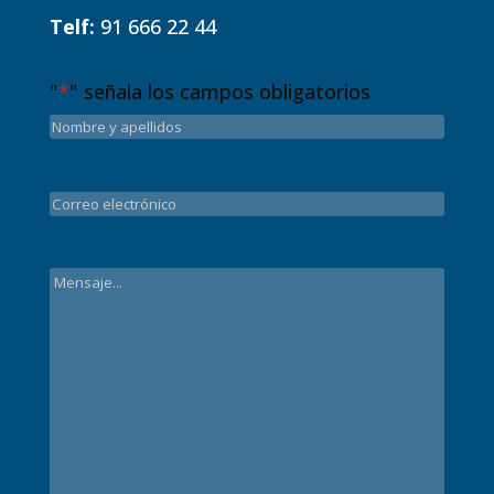
Telf:
91 666 22 44
"
*
" señala los campos obligatorios