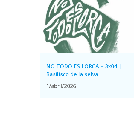
NO TODO ES LORCA – 3×04 |
Basilisco de la selva
1/abril/2026