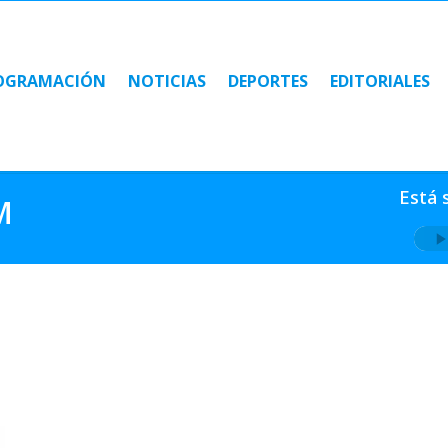
OGRAMACIÓN
NOTICIAS
DEPORTES
EDITORIALES
OGRAMACIÓN
NOTICIAS
DEPORTES
EDITORIALES
Está 
M