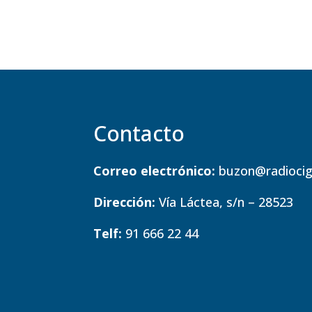
Contacto
Correo electrónico:
buzon@radiocig
Dirección:
Vía Láctea, s/n – 28523
Telf:
91 666 22 44