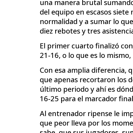
una manera brutal sumando 
del equipo en escasos siete 
normalidad y a sumar lo que
diez rebotes y tres asistenc
El primer cuarto finalizó c
21-16, o lo que es lo mismo,
Con esa amplia diferencia, 
que apenas recortaron los d
último periodo y ahí es dón
16-25 para el marcador final
Al entrenador ripense le imp
que peor lleva por los momen
sabe, que sus jugadores, su