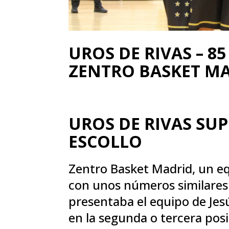
UROS DE RIVAS – 85
ZENTRO BASKET MA
UROS DE RIVAS SU
ESCOLLO
Zentro Basket Madrid, un eq
con unos números similares 
presentaba el equipo de Jesú
en la segunda o tercera pos