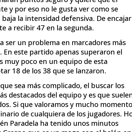
e y por eso no le gusta ver como se
e baja la intensidad defensiva. De encajar
e a recibir 47 en la segunda.
 a ser un problema en marcadores más
es. En este partido apenas superaron el
es muy poco en un equipo de esta
tar 18 de los 38 que se lanzaron.
nque sea más complicado, el buscar los
s destacados del equipo y es que suele
todos. Si que valoramos y mucho moment
dinario de cualquiera de los jugadores. H
ién Paradela ha tenido unos minutos