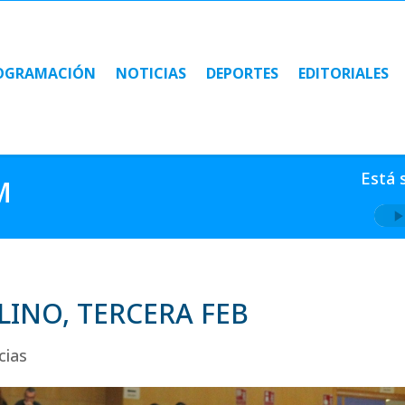
OGRAMACIÓN
NOTICIAS
DEPORTES
EDITORIALES
OGRAMACIÓN
NOTICIAS
DEPORTES
EDITORIALES
Está 
M
INO, TERCERA FEB
cias