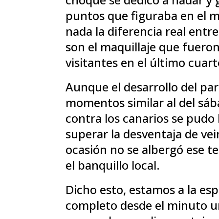
puntos que figuraba en el ma
nada la diferencia real entr
son el maquillaje que fuero
visitantes en el último cuar
Aunque el desarrollo del pa
momentos similar al del sáb
contra los canarios se pudo
superar la desventaja de vei
ocasión no se albergó ese 
el banquillo local.
Dicho esto, estamos a la esp
completo desde el minuto un