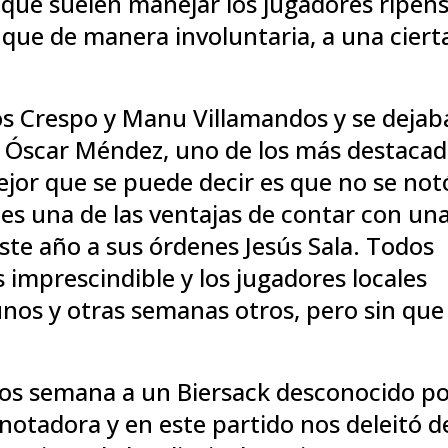
s que suelen manejar los jugadores ripen
 que de manera involuntaria, a una ciert
los Crespo y Manu Villamandos y se dejab
a Óscar Méndez, uno de los más destaca
mejor que se puede decir es que no se not
 es una de las ventajas de contar con un
este año a sus órdenes Jesús Sala. Todos
 imprescindible y los jugadores locales
unos y otras semanas otros, pero sin que
os semana a un Biersack desconocido p
notadora y en este partido nos deleitó d