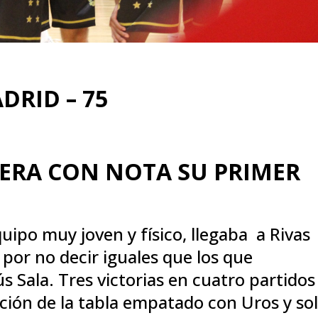
DRID – 75
PERA CON NOTA SU PRIMER
uipo muy joven y físico, llegaba a Rivas
por no decir iguales que los que
s Sala. Tres victorias en cuatro partidos
ición de la tabla empatado con Uros y so