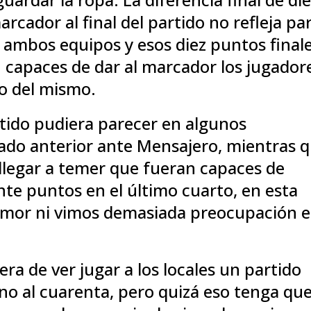
rcador al final del partido no refleja pa
e ambos equipos y esos diez puntos final
n capaces de dar al marcador los jugador
to del mismo.
rtido pudiera parecer en algunos
ado anterior ante Mensajero, mientras 
 llegar a temer que fueran capaces de
nte puntos en el último cuarto, en esta
temor ni vimos demasiada preocupación 
era de ver jugar a los locales un partido
o al cuarenta, pero quizá eso tenga qu