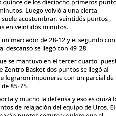
quince de los dieciocho primeros punt
minutos. Luego volvió a una cierta
 suele acostumbrar: veintidós puntos ,
ias en veintidós minutos.
on un marcador de 28-12 y el segundo con
 al descanso se llegó con 49-28.
que se mantuvo en el tercer cuarto, pues
e Zentro Basket dos puntos se llegó al
de lograron imponerse con un parcial de
 de 85-75.
orta y mucho la defensa y eso es quizá l
tos de relajación del equipo de Uros. El
marán puntos seguro y quiere que el