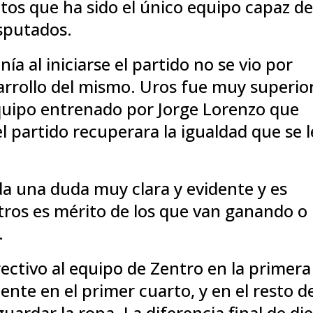
tos que ha sido el único equipo capaz d
isputados.
a al iniciarse el partido no se vio por
arrollo del mismo. Uros fue muy superior
equipo entrenado por Jorge Lorenzo que
l partido recuperara la igualdad que se l
a una duda muy clara y evidente y es
otros es mérito de los que van ganando o
.
ectivo al equipo de Zentro en la primera
ente en el primer cuarto, y en el resto d
uardar la ropa. La diferencia final de di