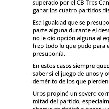
superado por el CB Tres Can
ganar los cuatro partidos d
Esa igualdad que se presuponí
parte alguna durante el des
no le dio opción alguna al 
hizo todo lo que pudo para e
presuponía.
En estos casos siempre qued
saber si el juego de unos y 
demérito de los que pierden
Uros propinó un severo corr
mitad del partido, especialm
choque se dedicó a nadar y g