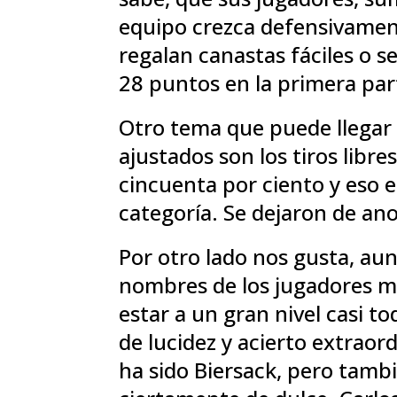
equipo crezca defensivament
regalan canastas fáciles o s
28 puntos en la primera part
Otro tema que puede llegar
ajustados son los tiros libr
cincuenta por ciento y eso 
categoría. Se dejaron de ano
Por otro lado nos gusta, au
nombres de los jugadores má
estar a un gran nivel casi 
de lucidez y acierto extraor
ha sido Biersack, pero tamb