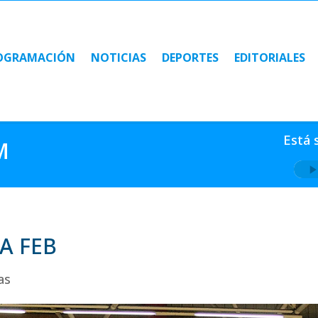
OGRAMACIÓN
NOTICIAS
DEPORTES
EDITORIALES
OGRAMACIÓN
NOTICIAS
DEPORTES
EDITORIALES
Está 
M
A FEB
as