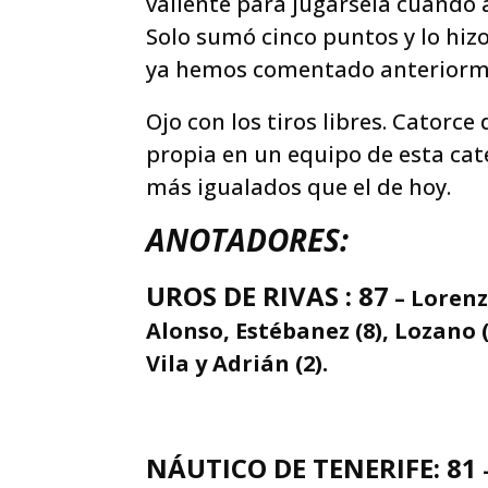
valiente para jugársela cuando 
Solo sumó cinco puntos y lo hiz
ya hemos comentado anteriorm
Ojo con los tiros libres. Catorce
propia en un equipo de esta cat
más igualados que el de hoy.
ANOTADORES:
UROS DE RIVAS : 87
– Lorenz
Alonso, Estébanez (8), Lozano (6
Vila y Adrián (2).
NÁUTICO DE TENERIFE: 81