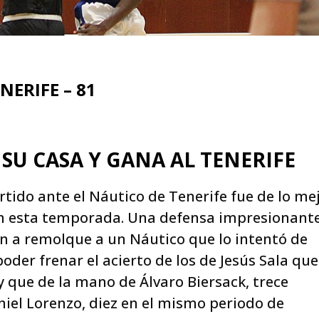
NERIFE – 81
 SU CASA Y GANA AL TENERIFE
rtido ante el Náutico de Tenerife fue de lo me
 en esta temporada. Una defensa impresionante
n a remolque a un Náutico que lo intentó de
oder frenar el acierto de los de Jesús Sala que
 que de la mano de Álvaro Biersack, trece
niel Lorenzo, diez en el mismo periodo de