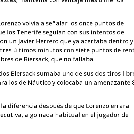
Lorenzo volvía a señalar los once puntos de
ue los Tenerife seguían con sus intentos de
con un Javier Herrero que ya acertaba dentro y
s tres últimos minutos con siete puntos de ren
ibres de Biersack, que no fallaba.
ndos Biersack sumaba uno de sus dos tiros libr
ara los de Náutico y colocaba un amenazante 
 la diferencia después de que Lorenzo errara
secutiva, algo nada habitual en el jugador de