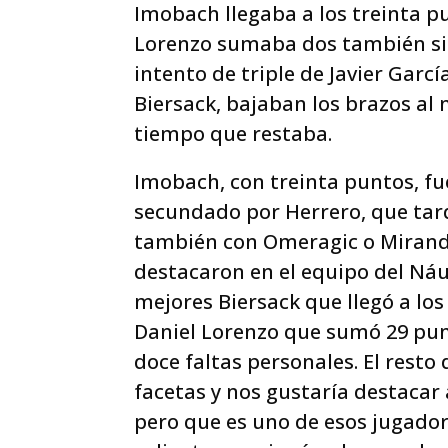
Imobach llegaba a los treinta pu
Lorenzo sumaba dos también sin f
intento de triple de Javier Garc
Biersack, bajaban los brazos al 
tiempo que restaba.
Imobach, con treinta puntos, fu
secundado por Herrero, que tard
también con Omeragic o Miranda
destacaron en el equipo del Náu
mejores Biersack que llegó a los
Daniel Lorenzo que sumó 29 pun
doce faltas personales. El rest
facetas y nos gustaría destacar 
pero que es uno de esos jugador