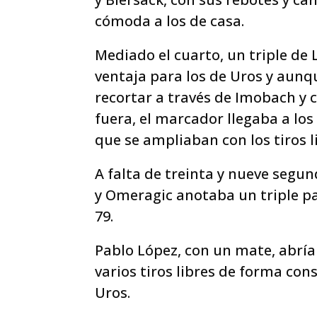
cómoda a los de casa.
Mediado el cuarto, un triple de 
ventaja para los de Uros y aunq
recortar a través de Imobach y 
fuera, el marcador llegaba a lo
que se ampliaban con los tiros l
A falta de treinta y nueve segu
y Omeragic anotaba un triple p
79.
Pablo López, con un mate, abría
varios tiros libres de forma con
Uros.