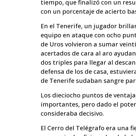
tiempo, que finalizó con un resu
con un porcentaje de acierto b
En el Tenerife, un jugador bril
equipo en ataque con ocho punto
de Uros volvieron a sumar veint
acertados de cara al aro ayuda
dos triples para llegar al desca
defensa de los de casa, estuvie
de Tenerife sudaban sangre par
Los dieciocho puntos de ventaja
importantes, pero dado el poten
consideraba decisivo.
El Cerro del Telégrafo era una f