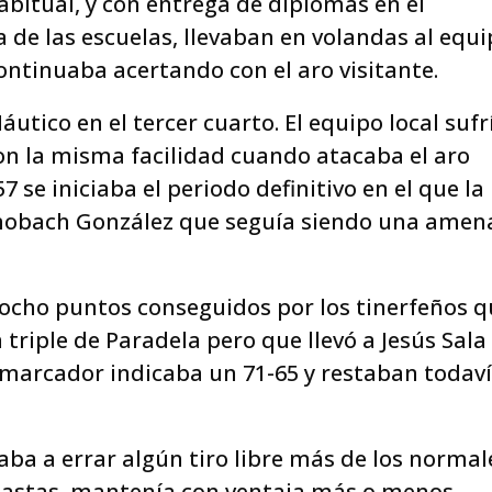
abitual, y con entrega de diplomas en el
 de las escuelas, llevaban en volandas al equ
ontinuaba acertando con el aro visitante.
utico en el tercer cuarto. El equipo local sufr
on la misma facilidad cuando atacaba el aro
7 se iniciaba el periodo definitivo en el que la
mobach González que seguía siendo una amen
n ocho puntos conseguidos por los tinerfeños 
triple de Paradela pero que llevó a Jesús Sala
marcador indicaba un 71-65 y restaban todav
ba a errar algún tiro libre más de los normal
anastas, mantenía con ventaja más o menos