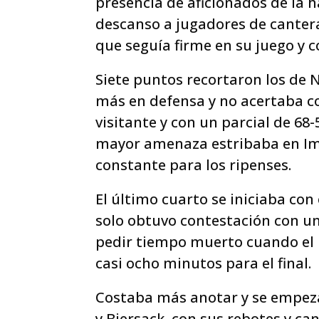
presencia de aficionados de la h
descanso a jugadores de cantera
que seguía firme en su juego y c
Siete puntos recortaron los de Ná
más en defensa y no acertaba c
visitante y con un parcial de 68-5
mayor amenaza estribaba en I
constante para los ripenses.
El último cuarto se iniciaba co
solo obtuvo contestación con un 
pedir tiempo muerto cuando el 
casi ocho minutos para el final.
Costaba más anotar y se empeza
y Biersack, con sus rebotes y c