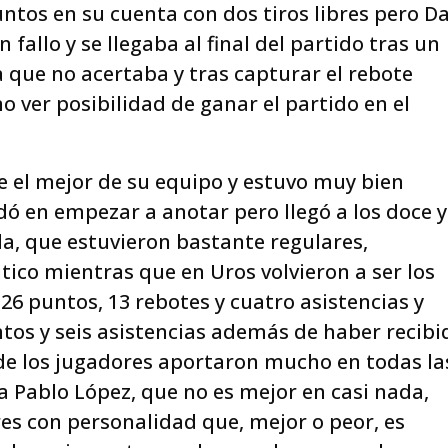
ntos en su cuenta con dos tiros libres pero D
allo y se llegaba al final del partido tras un
ía que no acertaba y tras capturar el rebote
no ver posibilidad de ganar el partido en el
e el mejor de su equipo y estuvo muy bien
ó en empezar a anotar pero llegó a los doce y
, que estuvieron bastante regulares,
tico mientras que en Uros volvieron a ser los
 26 puntos, 13 rebotes y cuatro asistencias y
tos y seis asistencias además de haber recibi
o de los jugadores aportaron mucho en todas la
a Pablo López, que no es mejor en casi nada,
es con personalidad que, mejor o peor, es