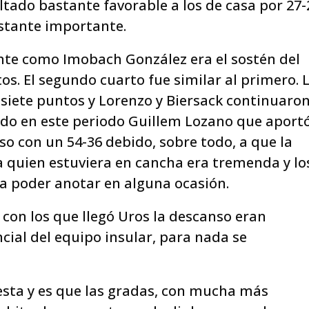
ltado bastante favorable a los de casa por 27-
astante importante.
lante como Imobach González era el sostén del
s. El segundo cuarto fue similar al primero. 
isiete puntos y Lorenzo y Biersack continuaro
ndo en este periodo Guillem Lozano que aport
nso con un 54-36 debido, sobre todo, a que la
ra quien estuviera en cancha era tremenda y lo
a poder anotar en alguna ocasión.
 con los que llegó Uros la descanso eran
cial del equipo insular, para nada se
iesta y es que las gradas, con mucha más