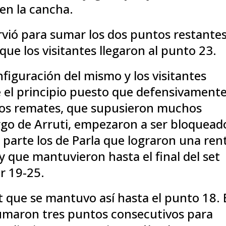
en la cancha.
irvió para sumar los dos puntos restante
que los visitantes llegaron al punto 23.
figuración del mismo y los visitantes
el principio puesto que defensivament
los remates, que supusieron muchos
argo de Arruti, empezaron a ser bloquead
parte los de Parla que lograron una ren
 y que mantuvieron hasta el final del set
r 19-25.
et que se mantuvo así hasta el punto 18.
umaron tres puntos consecutivos para