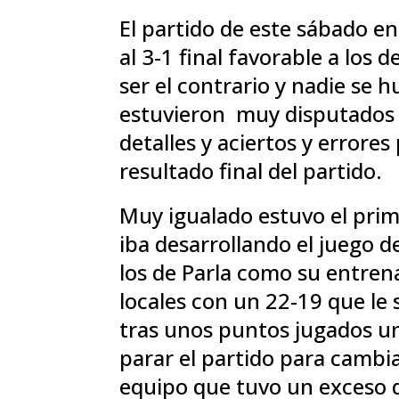
El partido de este sábado en
al 3-1 final favorable a los
ser el contrario y nadie se
estuvieron muy disputados 
detalles y aciertos y errore
resultado final del partido.
Muy igualado estuvo el prim
iba desarrollando el juego d
los de Parla como su entren
locales con un 22-19 que le 
tras unos puntos jugados u
parar el partido para cambia
equipo que tuvo un exceso d