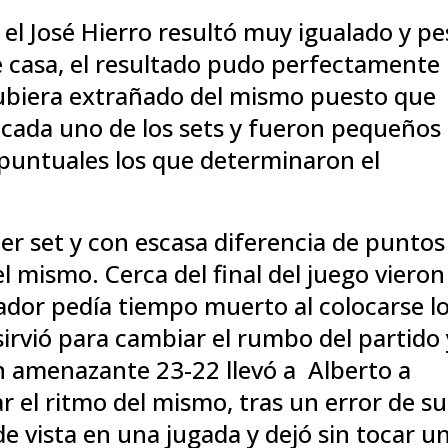
 el José Hierro resultó muy igualado y pe
 de casa, el resultado pudo perfectamente
 hubiera extrañado del mismo puesto que
cada uno de los sets y fueron pequeños
s puntuales los que determinaron el
er set y con escasa diferencia de puntos
el mismo. Cerca del final del juego vieron
ador pedía tiempo muerto al colocarse l
sirvió para cambiar el rumbo del partido 
n amenazante 23-22 llevó a Alberto a
r el ritmo del mismo, tras un error de su
e vista en una jugada y dejó sin tocar u