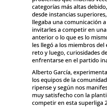
categorías más altas debido,
desde instancias superiores,
llegaba una comunicación a 
invitarles a competir en una
anterior o lo que es lo mism
les llegó a los miembros de
reto y luego, curiosidades d
enfrentarse en el partido i
Alberto García, experiment
los equipos de la comunidad
ripense y según nos manifest
muy satisfecho con la plant
competir en esta superliga 