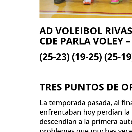
AD VOLEIBOL RIVAS 
CDE PARLA VOLEY –
(25-23) (19-25) (25-19
TRES PUNTOS DE O
La temporada pasada, al final
enfrentaban hoy perdían la 
descendían a la primera aut
problemas que muchas veces