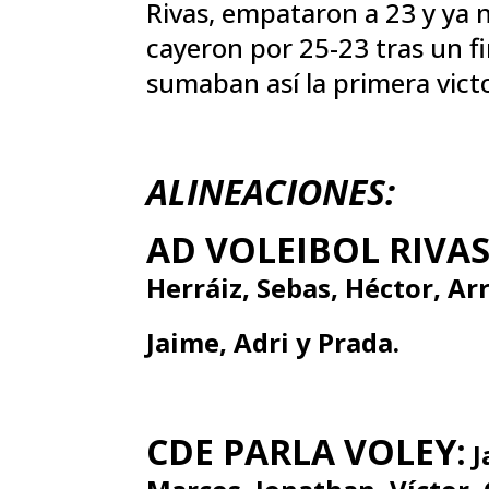
Rivas, empataron a 23 y ya 
cayeron por 25-23 tras un fi
sumaban así la primera victo
ALINEACIONES:
AD VOLEIBOL RIVAS
Herráiz, Sebas, Héctor, Ar
Jaime, Adri y Prada.
CDE PARLA VOLEY:
J