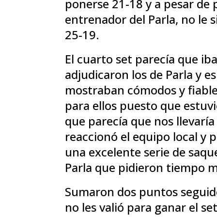
ponerse 21-18 y a pesar de 
entrenador del Parla, no le 
25-19.
El cuarto set parecía que ib
adjudicaron los de Parla y e
mostraban cómodos y fiables
para ellos puesto que estuv
que parecía que nos llevaría 
reaccionó el equipo local y 
una excelente serie de saq
Parla que pidieron tiempo 
Sumaron dos puntos seguido
no les valió para ganar el s