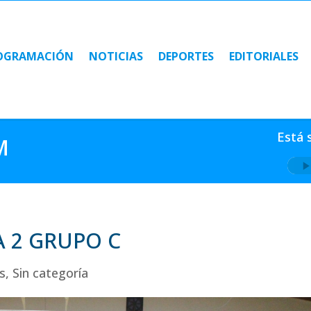
OGRAMACIÓN
NOTICIAS
DEPORTES
EDITORIALES
OGRAMACIÓN
NOTICIAS
DEPORTES
EDITORIALES
Está 
M
A 2 GRUPO C
s
,
Sin categoría