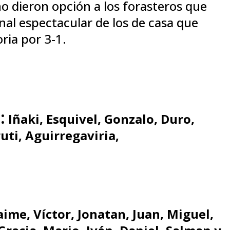
no dieron opción a los forasteros que
nal espectacular de los de casa que
ria por 3-1.
:
Iñaki, Esquivel, Gonzalo, Duro,
ruti, Aguirregaviria,
aime, Víctor, Jonatan, Juan, Miguel,