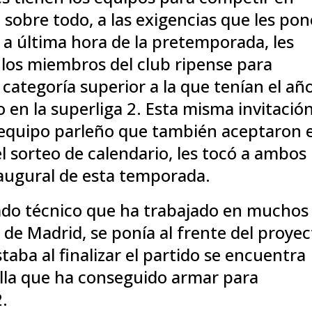
 sobre todo, a las exigencias que les po
 a última hora de la pretemporada, les
los miembros del club ripense para
 categoría superior a la que tenían el añ
o en la superliga 2. Esta misma invitació
l equipo parleño que también aceptaron e
el sorteo de calendario, les tocó a ambos
naugural de esta temporada.
ado técnico que ha trabajado en muchos
 de Madrid, se ponía al frente del proye
aba al finalizar el partido se encuentra
illa que ha conseguido armar para
2.