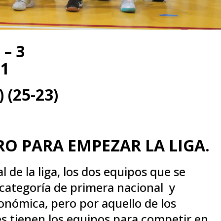
– 3
 1
) (25-23)
RO PARA EMPEZAR LA LIGA.
 de la liga, los dos equipos que se
categoría de primera nacional y
onómica, pero por aquello de los
 tienen los equipos para competir en