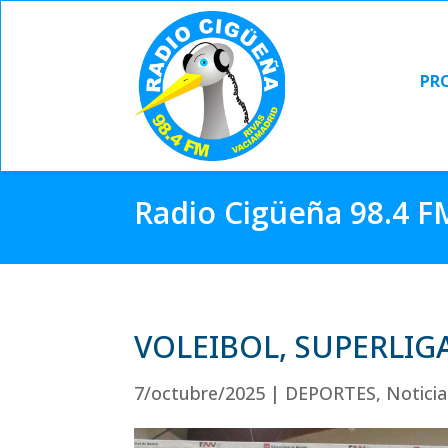
PR
PR
Radio Cigüeña 98.4 F
VOLEIBOL, SUPERLIG
7/octubre/2025
|
DEPORTES
,
Noticia