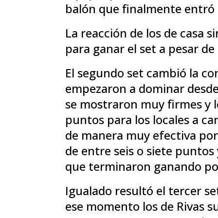
balón que finalmente entró 
La reacción de los de casa s
para ganar el set a pesar de 
El segundo set cambió la con
empezaron a dominar desde 
se mostraron muy firmes y 
puntos para los locales a c
de manera muy efectiva por 
de entre seis o siete puntos
que terminaron ganando po
Igualado resultó el tercer s
ese momento los de Rivas s