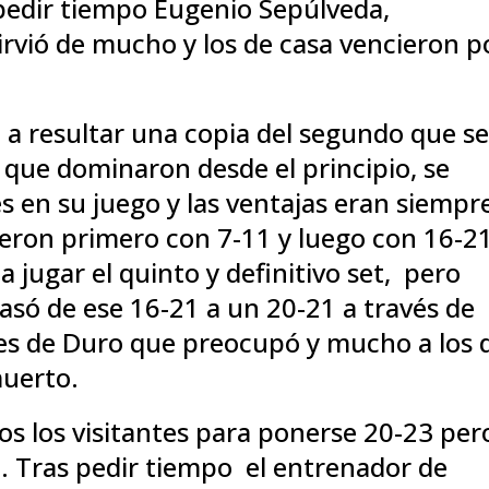
pedir tiempo Eugenio Sepúlveda,
sirvió de mucho y los de casa vencieron p
a a resultar una copia del segundo que s
s que dominaron desde el principio, se
 en su juego y las ventajas eran siempr
ieron primero con 7-11 y luego con 16-2
a jugar el quinto y definitivo set, pero
pasó de ese 16-21 a un 20-21 a través de
ues de Duro que preocupó y mucho a los 
muerto.
s los visitantes para ponerse 20-23 per
et. Tras pedir tiempo el entrenador de