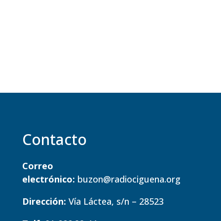
Contacto
Correo
electrónico:
buzon@radiociguena.org
Dirección:
Vía Láctea, s/n – 28523