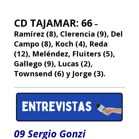
CD TAJAMAR: 66
–
Ramírez (8), Clerencia (9), Del
Campo (8), Koch (4), Reda
(12), Meléndez, Fluiters (5),
Gallego (9), Lucas (2),
Townsend (6) y Jorge (3).
09 Sergio Gonzi