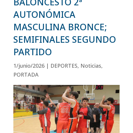
BALONCESTO 2ª
AUTONÓMICA
MASCULINA BRONCE;
SEMIFINALES SEGUNDO
PARTIDO
1/junio/2026
|
DEPORTES
,
Noticias
,
PORTADA