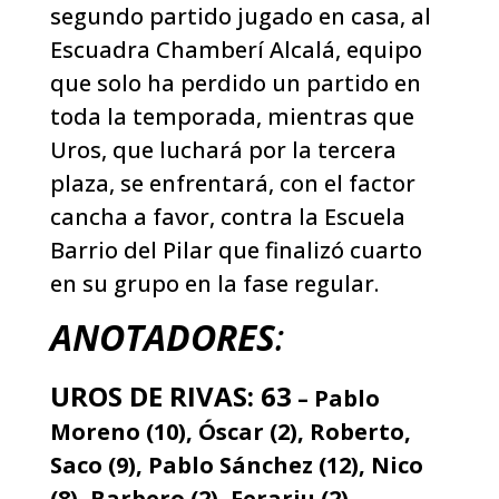
segundo partido jugado en casa, al
Escuadra Chamberí Alcalá, equipo
que solo ha perdido un partido en
toda la temporada, mientras que
Uros, que luchará por la tercera
plaza, se enfrentará, con el factor
cancha a favor, contra la Escuela
Barrio del Pilar que finalizó cuarto
en su grupo en la fase regular.
ANOTADORES
:
UROS DE RIVAS: 63
– Pablo
Moreno (10), Óscar (2), Roberto,
Saco (9), Pablo Sánchez (12), Nico
(8), Barbero (2), Ferariu (2),